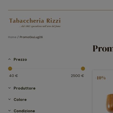
Home
PromoGiuLug26
Prom
Prezzo
40
€
2500
€
-10%
Produttore
Colore
Condizione