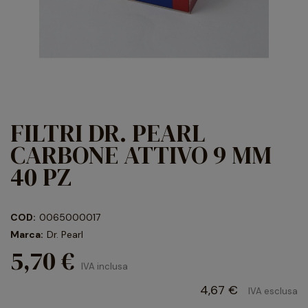
FILTRI DR. PEARL
CARBONE ATTIVO 9 MM
40 PZ
COD:
0065000017
Marca:
Dr. Pearl
5,70 €
IVA inclusa
4,67 €
IVA esclusa