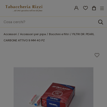
nav
☰
Tog
search
Accessori
Accessori per pipa
Bocchini e filtri
FILTRI DR. PEARL
CARBONE ATTIVO 9 MM 40 PZ
favorite_border