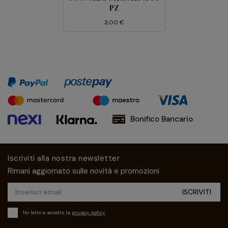
PZ
3,00 €
Bonifico Bancario
Iscriviti alla nostra newsletter
Rimani aggiornato sulle novità e promozioni
Ho letto e accetto la
privacy policy