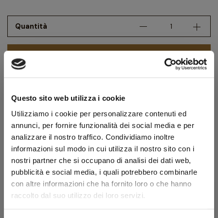
Quantità
AGGIUNGI AL CARRELLO
Potrebbero interessarti anche
Questo sito web utilizza i cookie
Utilizziamo i cookie per personalizzare contenuti ed
annunci, per fornire funzionalità dei social media e per
favorite_border
analizzare il nostro traffico. Condividiamo inoltre
informazioni sul modo in cui utilizza il nostro sito con i
nostri partner che si occupano di analisi dei dati web,
pubblicità e social media, i quali potrebbero combinarle
con altre informazioni che ha fornito loro o che hanno
raccolto dal suo utilizzo dei loro servizi.