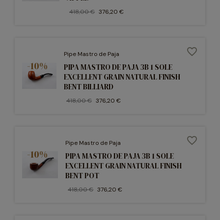
418,00 €
376,20 €
favorite_border
Pipe Mastro de Paja
-10%
PIPA MASTRO DE PAJA 3B 1 SOLE
EXCELLENT GRAIN NATURAL FINISH
BENT BILLIARD
418,00 €
376,20 €
favorite_border
Pipe Mastro de Paja
-10%
PIPA MASTRO DE PAJA 3B 1 SOLE
EXCELLENT GRAIN NATURAL FINISH
BENT POT
418,00 €
376,20 €