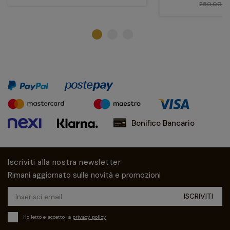
250,00 €
Bonifico Bancario
Iscriviti alla nostra newsletter
Rimani aggiornato sulle novità e promozioni
Ho letto e accetto la
privacy policy