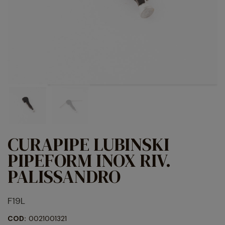
CURAPIPE LUBINSKI
PIPEFORM INOX RIV.
PALISSANDRO
F19L
COD:
0021001321