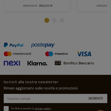
980,00 €
882,00 €
370,00 €
Bonifico Bancario
Iscriviti alla nostra newsletter
Rimani aggiornato sulle novità e promozioni
Ho letto e accetto la
privacy policy