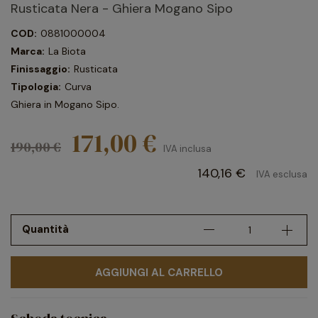
Rusticata Nera - Ghiera Mogano Sipo
COD:
0881000004
Marca:
La Biota
Finissaggio:
Rusticata
Tipologia:
Curva
Ghiera in Mogano Sipo.
171,00 €
190,00 €
IVA inclusa
140,16 €
IVA esclusa
Quantità
AGGIUNGI AL CARRELLO