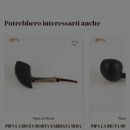
Potrebbero interessarti anche
-10%
-10%
favorite_border
Pipe La Biota
Pipe La
PIPA LA BIOTA MORTA SABBIATA NERA
PIPA LA BIOTA MO