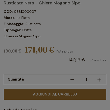
Rusticata Nera - Ghiera Mogano Sipo
COD:
0881000007
Marca:
La Biota
Finissaggio:
Rusticata
Tipologia:
Dritta
Ghiera in Mogano Sipo.
171,00 €
190,00 €
IVA inclusa
140,16 €
IVA esclusa
Quantità
AGGIUNGI AL CARRELLO