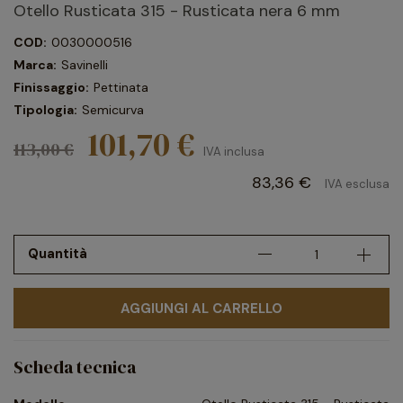
Otello Rusticata 315 - Rusticata nera 6 mm
COD:
0030000516
Marca:
Savinelli
Finissaggio:
Pettinata
Tipologia:
Semicurva
101,70 €
113,00 €
IVA inclusa
83,36 €
IVA esclusa
Quantità
AGGIUNGI AL CARRELLO
Scheda tecnica