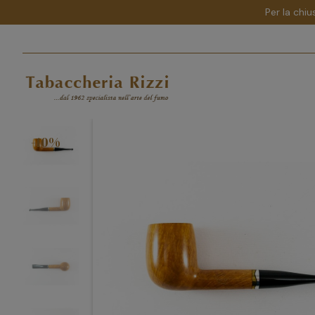
Per la chiu
-10%