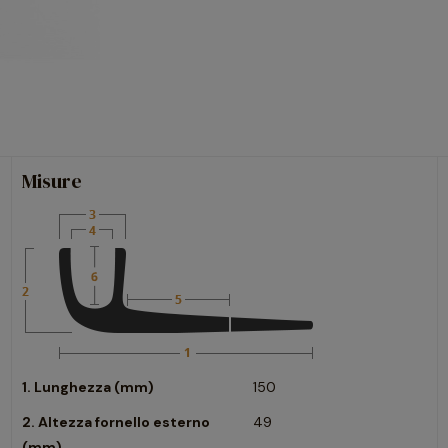
Misure
1. Lunghezza (mm)
150
2. Altezza fornello esterno
49
(mm)