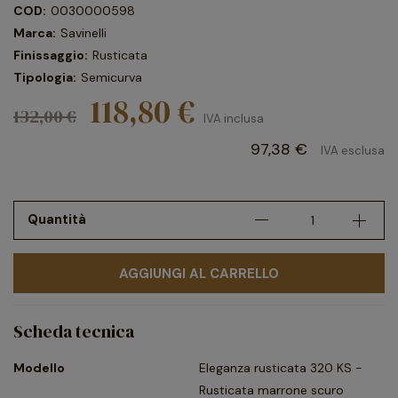
COD:
0030000598
Marca:
Savinelli
Finissaggio:
Rusticata
Tipologia:
Semicurva
118,80 €
132,00 €
IVA inclusa
97,38 €
IVA esclusa
Quantità
AGGIUNGI AL CARRELLO
Scheda tecnica
Modello
Eleganza rusticata 320 KS -
Rusticata marrone scuro