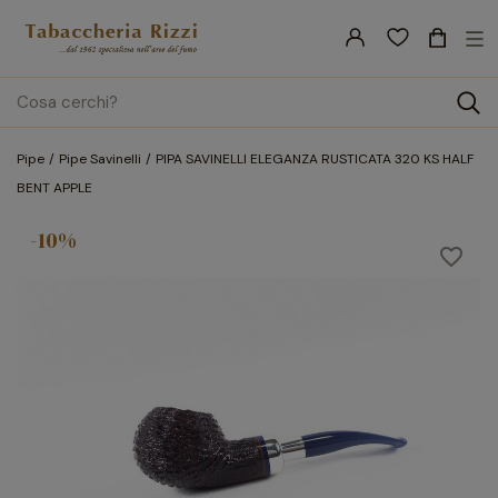
nav
☰
Tog
search
Pipe
Pipe Savinelli
PIPA SAVINELLI ELEGANZA RUSTICATA 320 KS HALF
BENT APPLE
-10%
favorite_border