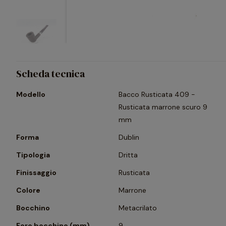
Scheda tecnica
Modello
Bacco Rusticata 409 -
Rusticata marrone scuro 9
mm
Forma
Dublin
Tipologia
Dritta
Finissaggio
Rusticata
Colore
Marrone
Bocchino
Metacrilato
Foro bocchino (mm)
9