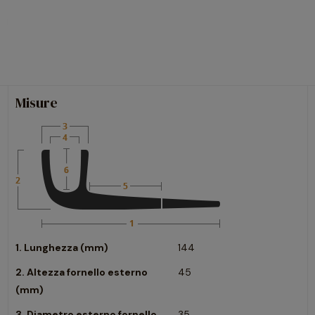
Misure
1. Lunghezza (mm)
144
2. Altezza fornello esterno
45
(mm)
3. Diametro esterno fornello
35