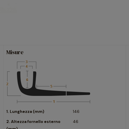
Misure
1. Lunghezza (mm)
146
2. Altezza fornello esterno
46
(mm)