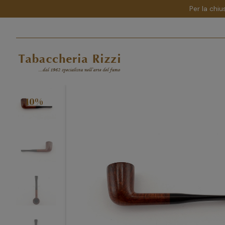
Per la chiu
-10%