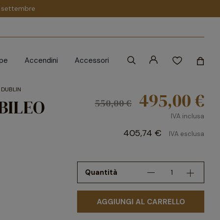
 1 settembre
ipe
Accendini
Accessori
 DUBLIN
495,00 €
UBILEO
550,00 €
IVA inclusa
405,74 €
IVA esclusa
Quantità
AGGIUNGI AL CARRELLO