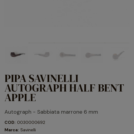
PIPA SAVINELLI
AUTOGRAPH HALF BENT
APPLE
Autograph - Sabbiata marrone 6 mm
COD:
0030000692
Marca:
Savinelli