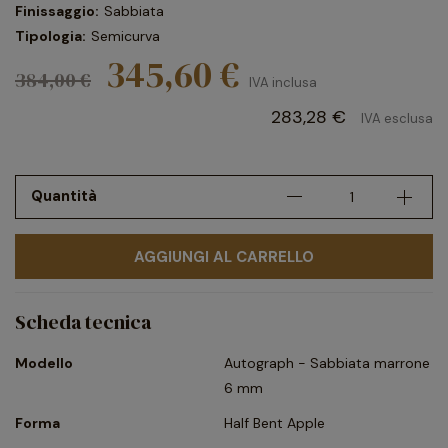
Finissaggio:
Sabbiata
Tipologia:
Semicurva
345,60 €
384,00 €
IVA inclusa
283,28 €
IVA esclusa
Quantità
AGGIUNGI AL CARRELLO
Scheda tecnica
Modello
Autograph - Sabbiata marrone
6 mm
Forma
Half Bent Apple