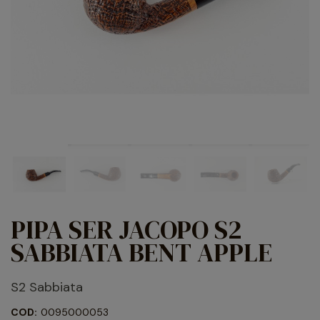
PIPA SER JACOPO S2
SABBIATA BENT APPLE
S2 Sabbiata
COD:
0095000053