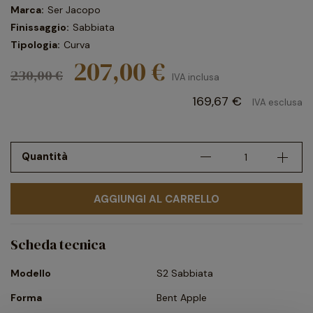
Marca:
Ser Jacopo
Finissaggio:
Sabbiata
Tipologia:
Curva
207,00 €
230,00 €
IVA inclusa
169,67 €
IVA esclusa
Quantità
AGGIUNGI AL CARRELLO
Scheda tecnica
Modello
S2 Sabbiata
Forma
Bent Apple