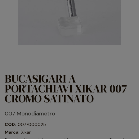
BUCASIGARI A
PORTACHIAVI XIKAR 007
CROMO SATINATO
007 Monodiametro
COD:
0077000025
Marca:
Xikar