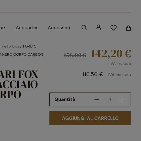
ipe
Accendini
Accessori
ri e forbici
FORBICI
142,20 €
158,00 €
ICK NERO CORPO CARBON
IVA inclusa
ARI FOX
116,56 €
IVA esclusa
ACCIAIO
ORPO
Quantità
AGGIUNGI AL CARRELLO