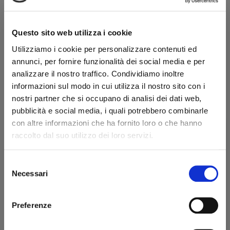
400,00 €
360,00 €
Questo sito web utilizza i cookie
Utilizziamo i cookie per personalizzare contenuti ed
favorite_border
Pipe La Biota
annunci, per fornire funzionalità dei social media e per
-10%
PIPA LA BIOTA MORTA SABBIATA NERA
analizzare il nostro traffico. Condividiamo inoltre
CUMBERLAND A QUARTER BENT PEAR -
informazioni sul modo in cui utilizza il nostro sito con i
GHIERA BANKSIA
nostri partner che si occupano di analisi dei dati web,
400,00 €
360,00 €
pubblicità e social media, i quali potrebbero combinarle
con altre informazioni che ha fornito loro o che hanno
raccolto dal suo utilizzo dei loro servizi.
favorite_border
Pipe La Biota
-10%
PIPA LA BIOTA RUSTICATA NERA BENT
Selezione
Benvenuto!
BILLIARD - GHIERA MOGANO SIPO
Necessari
del
consenso
190,00 €
171,00 €
rizzi1962.com
Preferenze
Per accedere al sito devi aver compiuto 18 anni
favorite_border