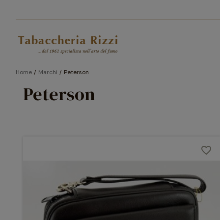
Home
Marchi
Peterson
Peterson
favorite_border