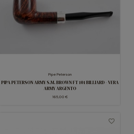
Pipe Peterson
PIPA PETERSON ARMY S.M. BROWN FT 101 BILLIARD - VERA
ARMY ARGENTO
165,00 €
favorite_border