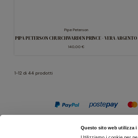
Pipe Peterson
PIPA PETERSON CHURCHWARDEN PRINCE - VERA ARGENTO
140,00 €
1-12 di 44 prodotti
Questo sito web utilizza i
Utilizziamo i cookie per pe