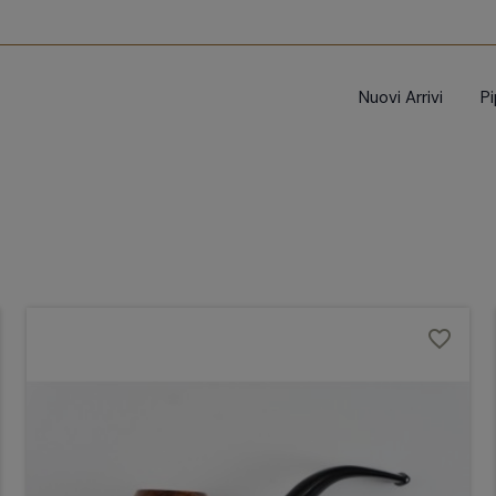
Nuovi Arrivi
P
favorite_border